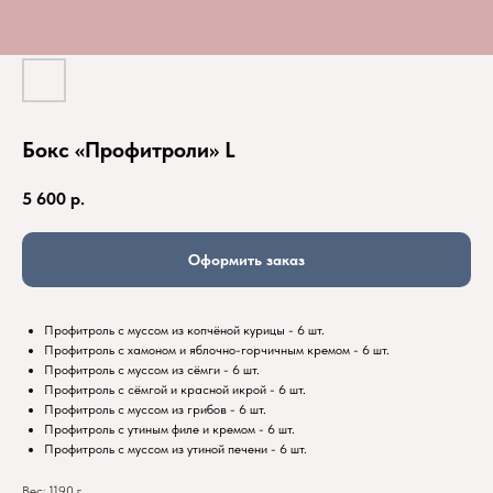
Бокс «Профитроли» L
5 600
р.
Оформить заказ
Профитроль с муссом из копчёной курицы - 6 шт.
Профитроль с хамоном и яблочно-горчичным кремом - 6 шт.
Профитроль с муссом из сёмги - 6 шт.
Профитроль с сёмгой и красной икрой - 6 шт.
Профитроль с муссом из грибов - 6 шт.
Профитроль с утиным филе и кремом - 6 шт.
Профитроль с муссом из утиной печени - 6 шт.
Вес: 1190 г