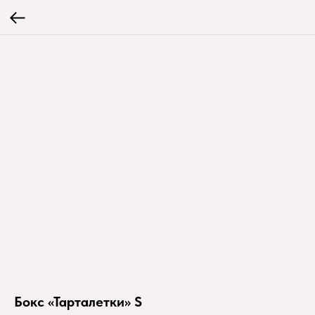
Бокс «Тарталетки» S