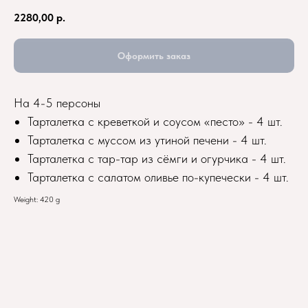
2280,00
р.
Оформить заказ
На 4-5 персоны
Тарталетка с креветкой и соусом «песто» - 4 шт.
Тарталетка с муссом из утиной печени - 4 шт.
Тарталетка с тар-тар из сёмги и огурчика - 4 шт.
Тарталетка с салатом оливье по-купечески - 4 шт.
Weight: 420 g