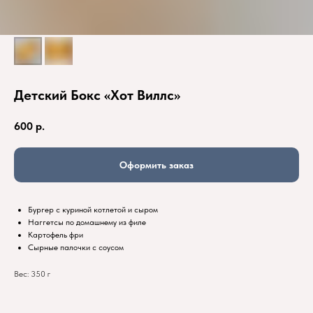
Детский Бокс «Хот Виллс»
600
р.
Оформить заказ
Бургер с куриной котлетой и сыром
Наггетсы по домашнему из филе
Картофель фри
Сырные палочки с соусом
Вес: 350 г