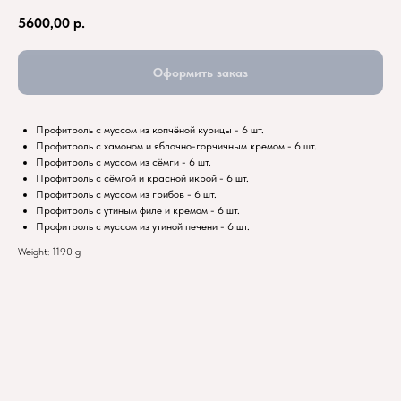
5600,00
р.
Оформить заказ
Профитроль с муссом из копчёной курицы - 6 шт.
Профитроль с хамоном и яблочно-горчичным кремом - 6 шт.
Профитроль с муссом из сёмги - 6 шт.
Профитроль с сёмгой и красной икрой - 6 шт.
Профитроль с муссом из грибов - 6 шт.
Профитроль с утиным филе и кремом - 6 шт.
Профитроль с муссом из утиной печени - 6 шт.
Weight: 1190 g