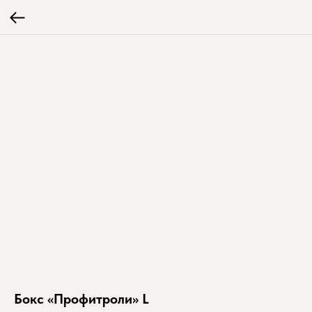
Бокс «Профитроли» L