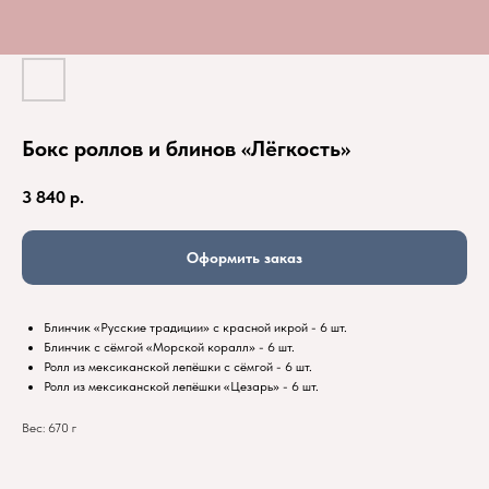
Бокс роллов и блинов «Лёгкость»
3 840
р.
Оформить заказ
Блинчик «Русские традиции» с красной икрой - 6 шт.
Блинчик с сёмгой «Морской коралл» - 6 шт.
Ролл из мексиканской лепёшки с сёмгой - 6 шт.
Ролл из мексиканской лепёшки «Цезарь» - 6 шт.
Вес: 670 г